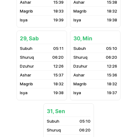
15:39
15:38
18:33
18:32
19:39
19:38
29, Sab
30, Min
05:11
05:10
06:20
06:20
12:26
12:26
15:37
15:36
18:32
18:32
19:38
19:37
31, Sen
05:10
06:20