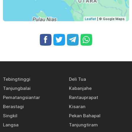
Leaflet
| © Google Maps
Tebingtinggi
Deli Tua
Tanjungbalai
Kabanjahe
Pematangsiantar
Rantauprapat
Berastagi
Kisaran
Singkil
Pekan Bahapal
Langsa
Tanjungtiram