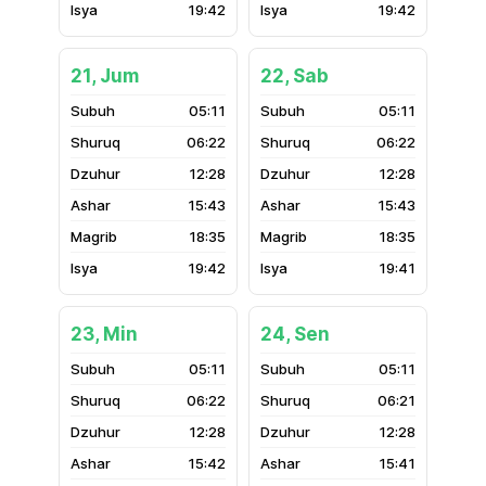
19:42
19:42
21, Jum
22, Sab
05:11
05:11
06:22
06:22
12:28
12:28
15:43
15:43
18:35
18:35
19:42
19:41
23, Min
24, Sen
05:11
05:11
06:22
06:21
12:28
12:28
15:42
15:41