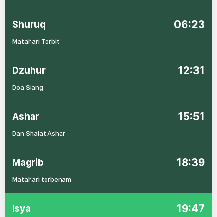
06:23
Shuruq
Matahari Terbit
12:31
Dzuhur
Doa Siang
15:51
Ashar
Dan Shalat Ashar
18:39
Magrib
Matahari terbenam
19:47
Isya