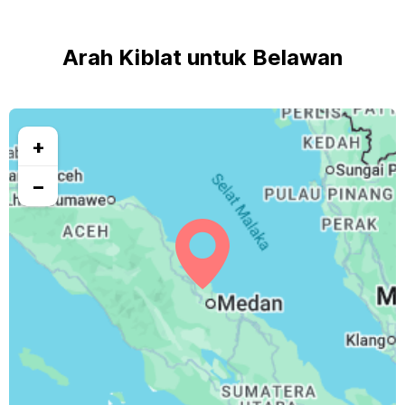
Arah Kiblat untuk Belawan
+
−