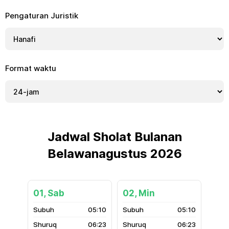
Pengaturan Juristik
Format waktu
Jadwal Sholat Bulanan
Belawanagustus 2026
01, Sab
02, Min
05:10
05:10
06:23
06:23