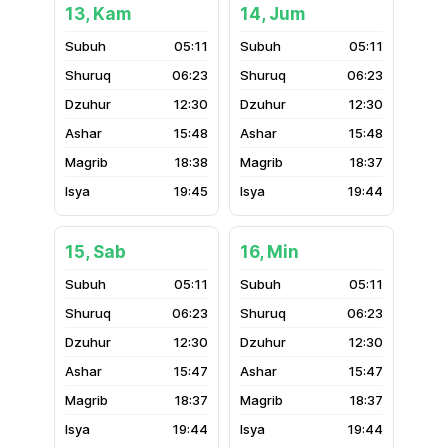
13, Kam
14, Jum
05:11
05:11
06:23
06:23
12:30
12:30
15:48
15:48
18:38
18:37
19:45
19:44
15, Sab
16, Min
05:11
05:11
06:23
06:23
12:30
12:30
15:47
15:47
18:37
18:37
19:44
19:44