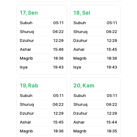
17, Sen
18, Sel
05:11
05:11
06:22
06:22
12:29
12:29
15:46
15:45
18:36
18:36
19:43
19:43
19, Rab
20, Kam
05:11
05:11
06:22
06:22
12:29
12:29
15:45
15:44
18:36
18:35