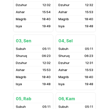
12:32
12:32
15:54
15:53
18:40
18:40
19:49
19:48
03, Sen
04, Sel
05:11
05:11
06:23
06:23
12:32
12:31
15:53
15:53
18:40
18:40
19:48
19:48
05, Rab
06, Kam
05:11
05:11