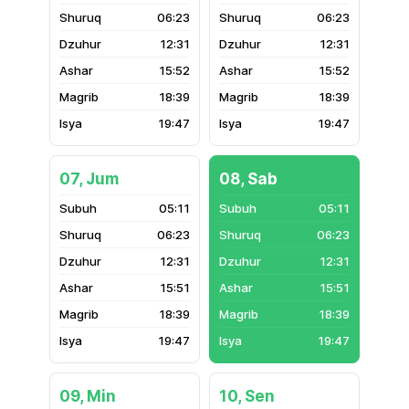
06:23
06:23
12:31
12:31
15:52
15:52
18:39
18:39
19:47
19:47
07, Jum
08, Sab
05:11
05:11
06:23
06:23
12:31
12:31
15:51
15:51
18:39
18:39
19:47
19:47
09, Min
10, Sen