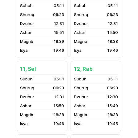
05:11
05:11
06:23
06:23
12:31
12:31
15:51
15:50
18:39
18:38
19:46
19:46
11, Sel
12, Rab
05:11
05:11
06:23
06:23
12:31
12:30
15:50
15:49
18:38
18:38
19:46
19:45