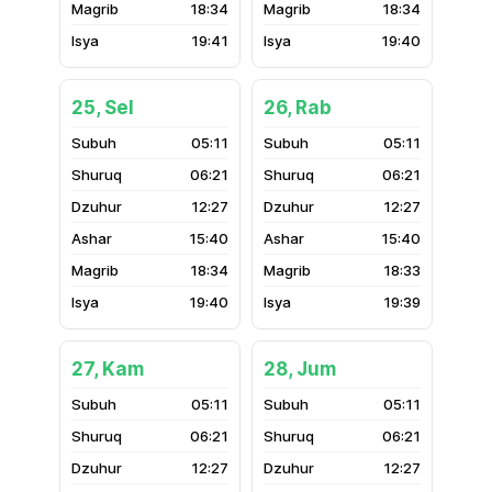
18:34
18:34
19:41
19:40
25, Sel
26, Rab
05:11
05:11
06:21
06:21
12:27
12:27
15:40
15:40
18:34
18:33
19:40
19:39
27, Kam
28, Jum
05:11
05:11
06:21
06:21
12:27
12:27