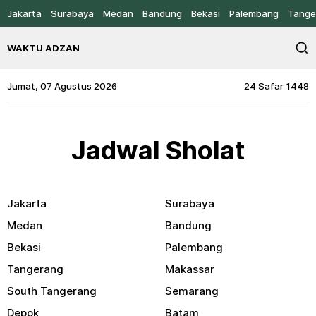
Jakarta
Surabaya
Medan
Bandung
Bekasi
Palembang
Tange
WAKTU ADZAN
Jumat, 07 Agustus 2026
24 Safar 1448
Jadwal Sholat
Jakarta
Surabaya
Medan
Bandung
Bekasi
Palembang
Tangerang
Makassar
South Tangerang
Semarang
Depok
Batam