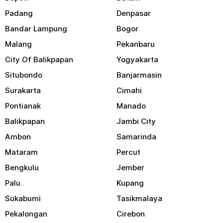
Padang
Denpasar
Bandar Lampung
Bogor
Malang
Pekanbaru
City Of Balikpapan
Yogyakarta
Situbondo
Banjarmasin
Surakarta
Cimahi
Pontianak
Manado
Balikpapan
Jambi City
Ambon
Samarinda
Mataram
Percut
Bengkulu
Jember
Palu
Kupang
Sukabumi
Tasikmalaya
Pekalongan
Cirebon