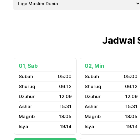
Jadwal 
01, Sab
02, Min
05:00
05:00
06:12
06:12
12:09
12:09
15:31
15:31
18:05
18:05
19:14
19:13