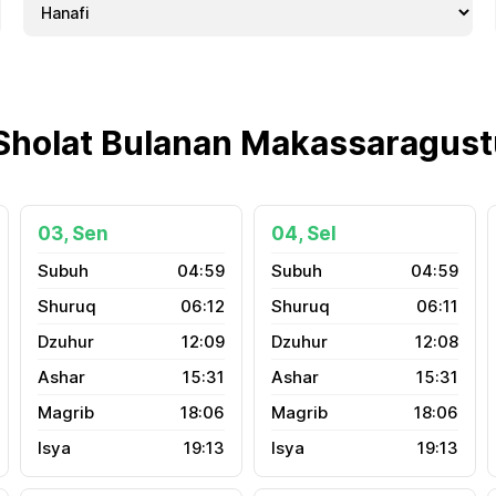
Sholat Bulanan Makassaragus
03, Sen
04, Sel
04:59
04:59
06:12
06:11
12:09
12:08
15:31
15:31
18:06
18:06
19:13
19:13