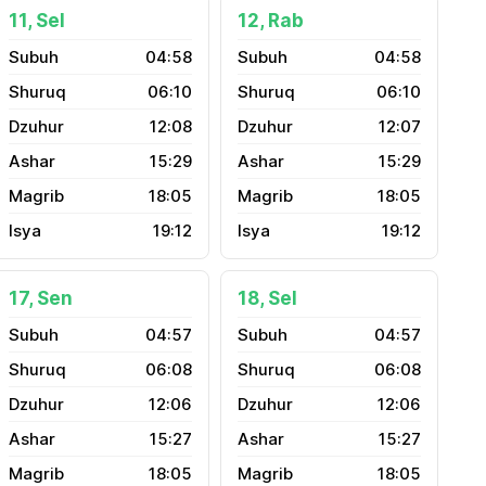
11, Sel
12, Rab
04:58
04:58
06:10
06:10
12:08
12:07
15:29
15:29
18:05
18:05
19:12
19:12
17, Sen
18, Sel
04:57
04:57
06:08
06:08
12:06
12:06
15:27
15:27
18:05
18:05