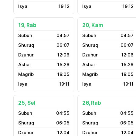
19:12
19:12
19, Rab
20, Kam
04:57
04:57
06:07
06:07
12:06
12:06
15:26
15:26
18:05
18:05
19:11
19:11
25, Sel
26, Rab
04:55
04:55
06:05
06:05
12:04
12:04