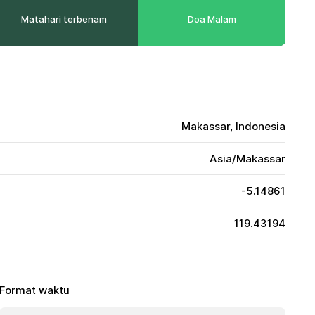
Matahari terbenam
Doa Malam
Makassar, Indonesia
Asia/Makassar
-5.14861
119.43194
Format waktu