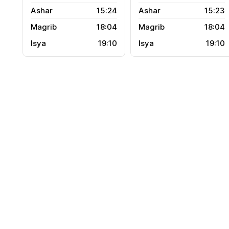
15:24
15:23
18:04
18:04
19:10
19:10