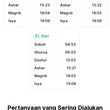
15:23
15:22
18:04
18:03
19:09
19:09
31, Sen
04:53
06:03
12:03
15:21
18:03
19:08
Pertanyaan yang Sering Diajukan