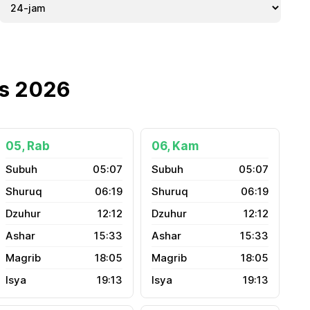
us 2026
05, Rab
06, Kam
05:07
05:07
06:19
06:19
12:12
12:12
15:33
15:33
18:05
18:05
19:13
19:13