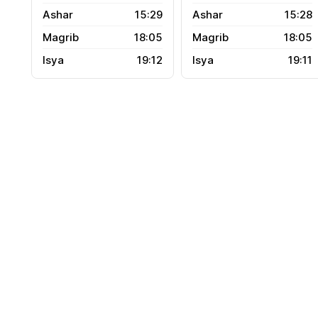
15:29
15:28
18:05
18:05
19:12
19:11