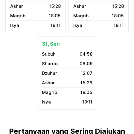
15:28
15:28
18:05
18:05
19:11
19:11
31, Sen
04:58
06:09
12:07
15:26
18:05
19:11
Pertanyaan yang Sering Diajukan