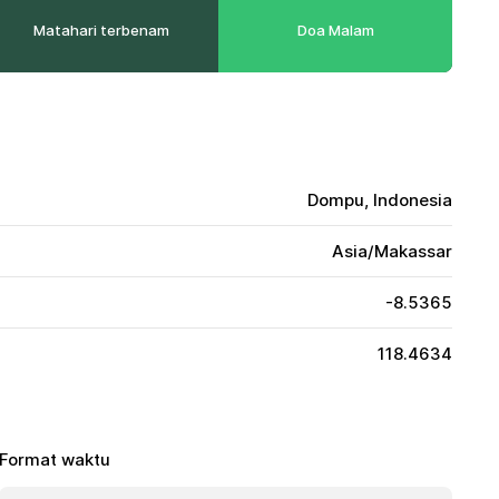
Matahari terbenam
Doa Malam
Dompu, Indonesia
Asia/Makassar
-8.5365
118.4634
Format waktu