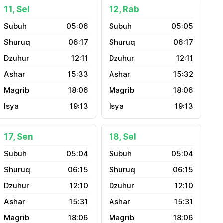
11, Sel
12, Rab
05:06
05:05
06:17
06:17
12:11
12:11
15:33
15:32
18:06
18:06
19:13
19:13
17, Sen
18, Sel
05:04
05:04
06:15
06:15
12:10
12:10
15:31
15:31
18:06
18:06