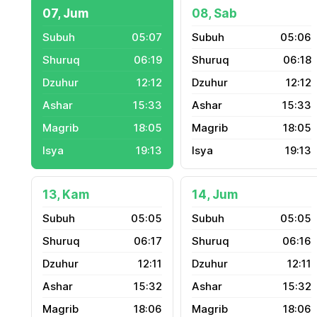
07, Jum
08, Sab
05:07
05:06
06:19
06:18
12:12
12:12
15:33
15:33
18:05
18:05
19:13
19:13
13, Kam
14, Jum
05:05
05:05
06:17
06:16
12:11
12:11
15:32
15:32
18:06
18:06