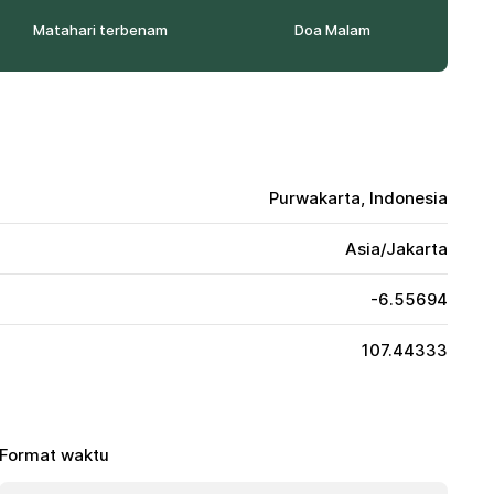
Matahari terbenam
Doa Malam
Purwakarta, Indonesia
Asia/Jakarta
-6.55694
107.44333
Format waktu