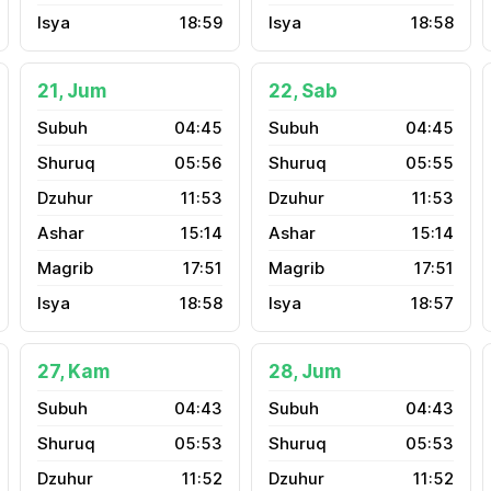
18:59
18:58
21, Jum
22, Sab
04:45
04:45
05:56
05:55
11:53
11:53
15:14
15:14
17:51
17:51
18:58
18:57
27, Kam
28, Jum
04:43
04:43
05:53
05:53
11:52
11:52