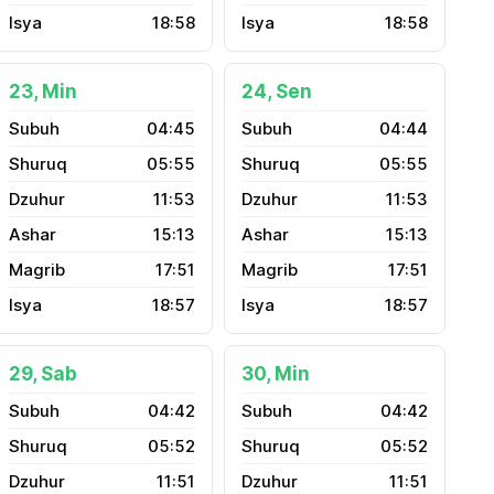
18:58
18:58
23, Min
24, Sen
04:45
04:44
05:55
05:55
11:53
11:53
15:13
15:13
17:51
17:51
18:57
18:57
29, Sab
30, Min
04:42
04:42
05:52
05:52
11:51
11:51