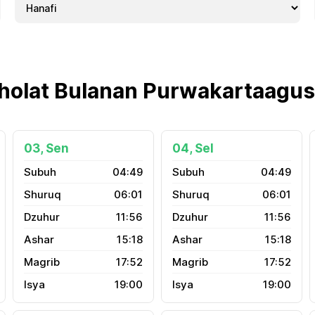
holat Bulanan Purwakartaagu
03, Sen
04, Sel
04:49
04:49
06:01
06:01
11:56
11:56
15:18
15:18
17:52
17:52
19:00
19:00