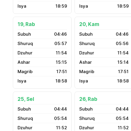
18:59
18:59
19, Rab
20, Kam
04:46
04:46
05:57
05:56
11:54
11:54
15:15
15:14
17:51
17:51
18:58
18:58
25, Sel
26, Rab
04:44
04:44
05:54
05:54
11:52
11:52