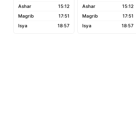
15:12
15:12
17:51
17:51
18:57
18:57