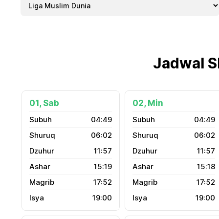
Jadwal S
01, Sab
02, Min
04:49
04:49
06:02
06:02
11:57
11:57
15:19
15:18
17:52
17:52
19:00
19:00