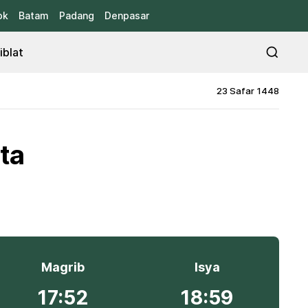
ok
Batam
Padang
Denpasar
iblat
23 Safar 1448
ta
Magrib
Isya
17:52
18:59