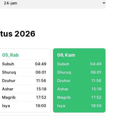
stus 2026
05, Rab
06, Kam
04:49
04:49
06:01
06:01
11:56
11:56
15:18
15:18
17:52
17:52
19:00
18:59