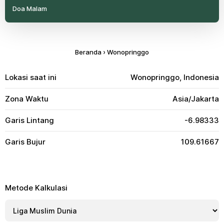
Doa Malam
Beranda
›
Wonopringgo
Lokasi saat ini
Wonopringgo, Indonesia
Zona Waktu
Asia/Jakarta
Garis Lintang
-6.98333
Garis Bujur
109.61667
Metode Kalkulasi