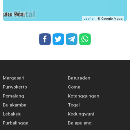
Leaflet
| © Google Maps
Margasari
Baturaden
Purwokerto
Comal
Pemalang
Ketanggungan
Bulakamba
Tegal
Lebaksiu
Kedungwuni
Purbalingga
Balapulang