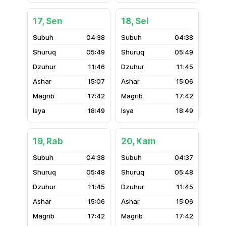
17, Sen
18, Sel
04:38
04:38
05:49
05:49
11:46
11:45
15:07
15:06
17:42
17:42
18:49
18:49
19, Rab
20, Kam
04:38
04:37
05:48
05:48
11:45
11:45
15:06
15:06
17:42
17:42