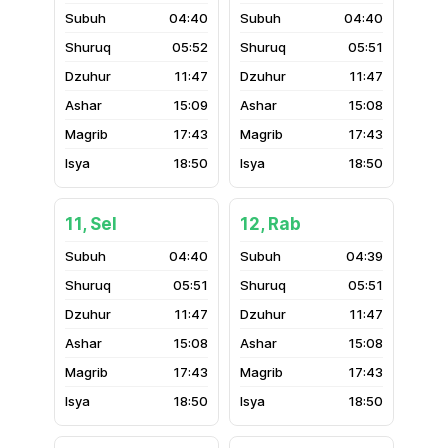
04:40
04:40
05:52
05:51
11:47
11:47
15:09
15:08
17:43
17:43
18:50
18:50
11, Sel
12, Rab
04:40
04:39
05:51
05:51
11:47
11:47
15:08
15:08
17:43
17:43
18:50
18:50