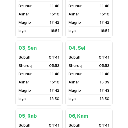
11:48
11:48
15:10
15:10
17:42
17:42
18:51
18:51
03, Sen
04, Sel
04:41
04:41
05:53
05:53
11:48
11:48
15:10
15:09
17:42
17:43
18:50
18:50
05, Rab
06, Kam
04:41
04:41