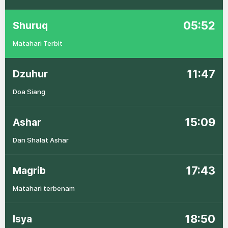
05:52
Shuruq
Matahari Terbit
11:47
Dzuhur
Doa Siang
15:09
Ashar
Dan Shalat Ashar
17:43
Magrib
Matahari terbenam
18:50
Isya