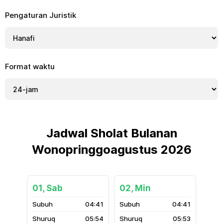
Pengaturan Juristik
Format waktu
Jadwal Sholat Bulanan
Wonopringgoagustus 2026
01, Sab
02, Min
04:41
04:41
05:54
05:53