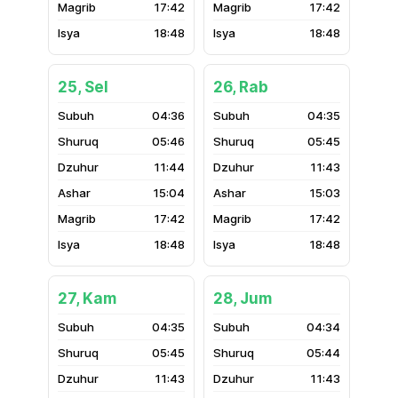
17:42
17:42
18:48
18:48
25, Sel
26, Rab
04:36
04:35
05:46
05:45
11:44
11:43
15:04
15:03
17:42
17:42
18:48
18:48
27, Kam
28, Jum
04:35
04:34
05:45
05:44
11:43
11:43