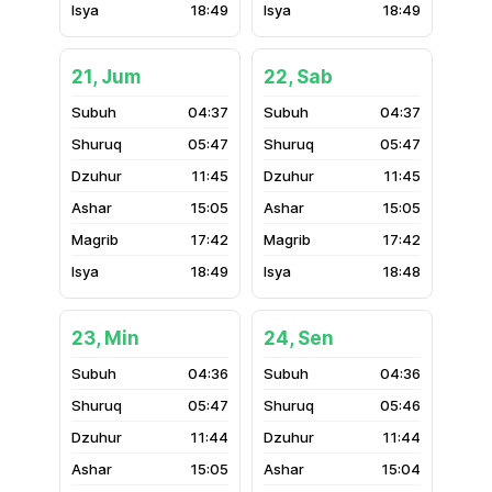
18:49
18:49
21, Jum
22, Sab
04:37
04:37
05:47
05:47
11:45
11:45
15:05
15:05
17:42
17:42
18:49
18:48
23, Min
24, Sen
04:36
04:36
05:47
05:46
11:44
11:44
15:05
15:04