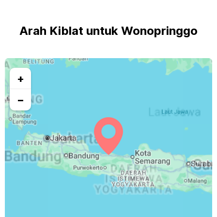
Arah Kiblat untuk Wonopringgo
+
−