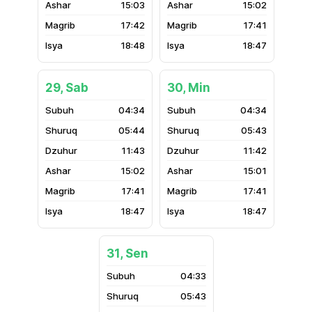
15:03
15:02
17:42
17:41
18:48
18:47
29, Sab
30, Min
04:34
04:34
05:44
05:43
11:43
11:42
15:02
15:01
17:41
17:41
18:47
18:47
31, Sen
04:33
05:43