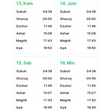
13, Kam
14, Jum
04:39
04:39
05:50
05:50
11:46
11:46
15:08
15:08
17:43
17:43
18:50
18:50
15, Sab
16, Min
04:39
04:38
05:50
05:49
11:46
11:46
15:07
15:07
17:43
17:42
18:49
18:49