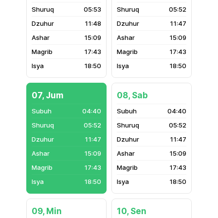
05:53
05:52
11:48
11:47
15:09
15:09
17:43
17:43
18:50
18:50
07, Jum
08, Sab
04:40
04:40
05:52
05:52
11:47
11:47
15:09
15:09
17:43
17:43
18:50
18:50
09, Min
10, Sen