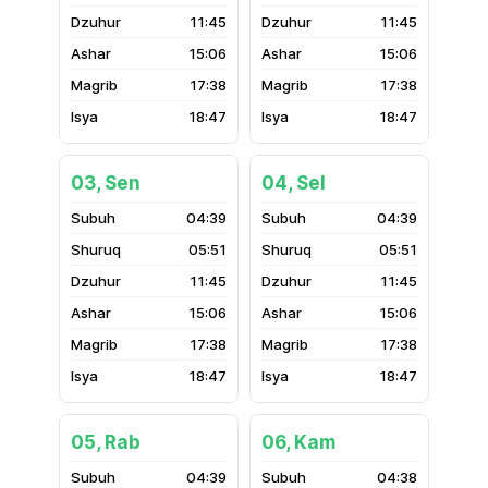
11:45
11:45
15:06
15:06
17:38
17:38
18:47
18:47
03, Sen
04, Sel
04:39
04:39
05:51
05:51
11:45
11:45
15:06
15:06
17:38
17:38
18:47
18:47
05, Rab
06, Kam
04:39
04:38