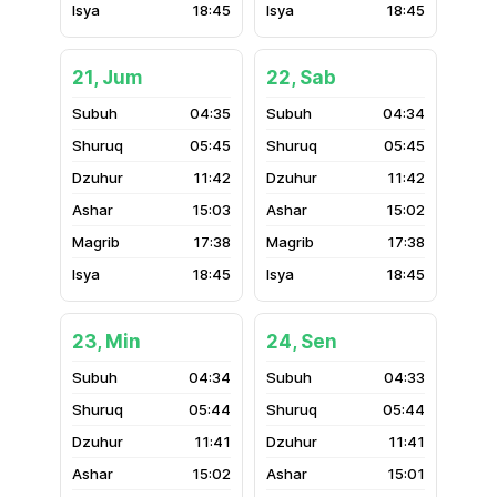
18:45
18:45
21, Jum
22, Sab
04:35
04:34
05:45
05:45
11:42
11:42
15:03
15:02
17:38
17:38
18:45
18:45
23, Min
24, Sen
04:34
04:33
05:44
05:44
11:41
11:41
15:02
15:01