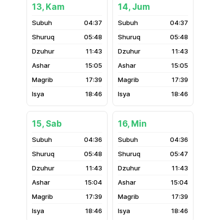
13, Kam
14, Jum
04:37
04:37
05:48
05:48
11:43
11:43
15:05
15:05
17:39
17:39
18:46
18:46
15, Sab
16, Min
04:36
04:36
05:48
05:47
11:43
11:43
15:04
15:04
17:39
17:39
18:46
18:46