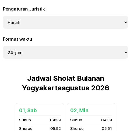
Pengaturan Juristik
Format waktu
Jadwal Sholat Bulanan
Yogyakartaagustus 2026
01, Sab
02, Min
04:39
04:39
05:52
05:51