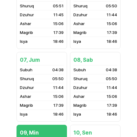
05:51
05:50
11:45
11:44
15:06
15:06
17:39
17:39
18:46
18:46
07, Jum
08, Sab
04:38
04:38
05:50
05:50
11:44
11:44
15:06
15:06
17:39
17:39
18:46
18:46
09, Min
10, Sen