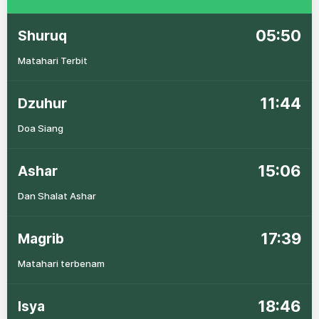
05:50
Shuruq
Matahari Terbit
11:44
Dzuhur
Doa Siang
15:06
Ashar
Dan Shalat Ashar
17:39
Magrib
Matahari terbenam
18:46
Isya